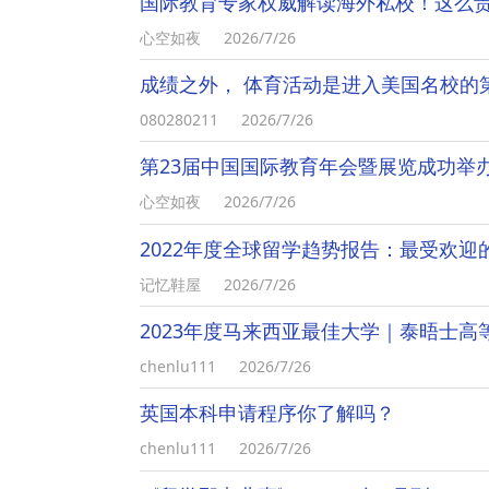
国际教育专家权威解读海外私校！这么
心空如夜
2026/7/26
成绩之外， 体育活动是进入美国名校的
080280211
2026/7/26
第23届中国国际教育年会暨展览成功举
心空如夜
2026/7/26
2022年度全球留学趋势报告：最受欢
记忆鞋屋
2026/7/26
2023年度马来西亚最佳大学｜泰晤士
chenlu111
2026/7/26
英国本科申请程序你了解吗？
chenlu111
2026/7/26