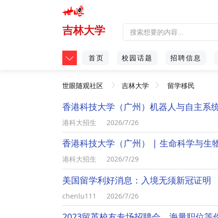
吉林大学
首页
校园话题
招聘信息
世眼随观社区
吉林大学
留学移民
香港科技大学（广州）机器人与自主系统学
港科大招生
2026/7/26
香港科技大学（广州） | 生命科学与
港科大招生
2026/7/29
美国留学利好消息：入境无须新冠证明
chenlu111
2026/7/26
2023留英校友专场招聘会，海量职位等