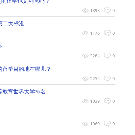
贵的留学也是刚需吗？
1393
0
第二大标准
1176
0
办
2264
0
迎的留学目的地在哪儿？
2254
0
高等教育世界大学排名
1039
0
1969
0