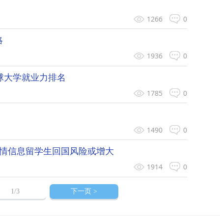
1266
0
略
1936
0
球大学就业力排名
1785
0
1490
0
疫情信息留学生回国风险或增大
1914
0
1
/3
下一页 >