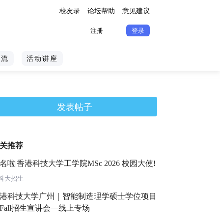
校友录
论坛帮助
意见建议
注册
登录
交流
活动讲座
发表帖子
关推荐
名啦|香港科技大学工学院MSc 2026 校园大使!
科大招生
港科技大学广州｜智能制造理学硕士学位项目
6Fall招生宣讲会—线上专场