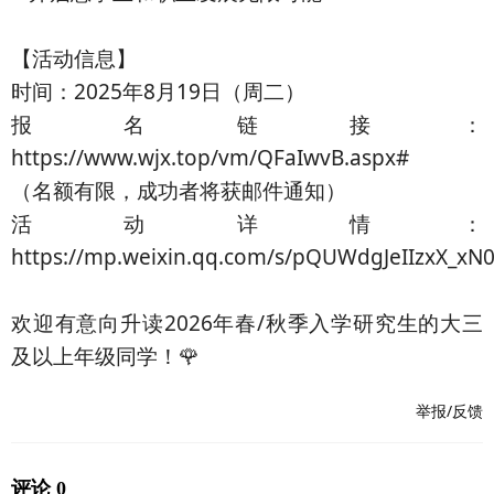
【活动信息】
时间：2025年8月19日（周二）
报名链接：
https://www.wjx.top/vm/QFaIwvB.aspx#
（名额有限，成功者将获邮件通知）
活动详情：
https://mp.weixin.qq.com/s/pQUWdgJeIIzxX_xN
欢迎有意向升读2026年春/秋季入学研究生的大三
及以上年级同学！🌹
举报/反馈
评论 0