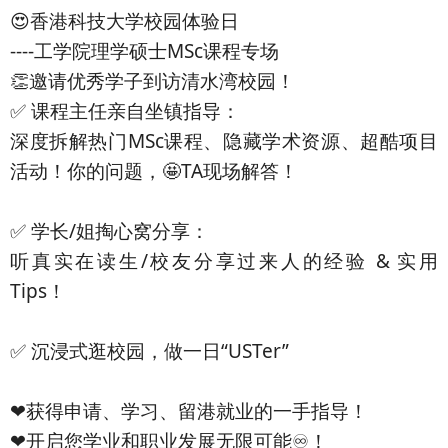
😍香港科技大学校园体验日
----工学院理学硕士MSc课程专场
👏邀请优秀学子到访清水湾校园！
✅ 课程主任亲自坐镇指导：
深度拆解热门MSc课程、隐藏学术资源、超酷项目
活动！你的问题，🤩TA现场解答！
✅ 学长/姐掏心窝分享：
听真实在读生/校友分享过来人的经验 & 实用
Tips！
✅ 沉浸式逛校园，做一日“USTer”
❤获得申请、学习、留港就业的一手指导！
❤开启您学业和职业发展无限可能♾！